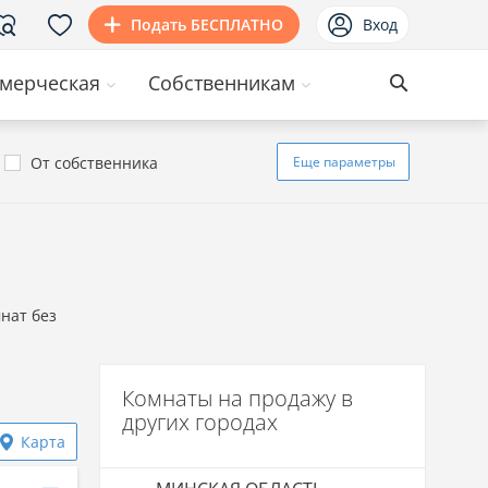
Подать БЕСПЛАТНО
Вход
мерческая
Собственникам
От собственника
Еще
параметры
нат без
Комнаты на продажу в
других городах
Карта