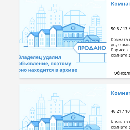
Комната
50.8 / 13 
Комната 
двухкомн
Борисов, 
комната з
Обновле
Комната
48.21 / 10
Комната 
комната 