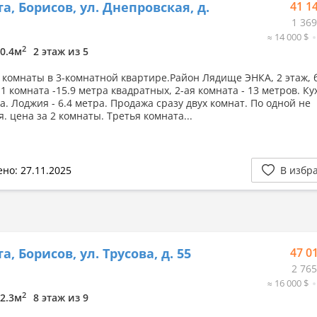
а, Борисов, ул. Днепровская, д.
41 1
1 369
≈ 14 000 $
2
10.4м
2 этаж из 5
 комнаты в 3-комнатной квартире.Район Лядище ЭНКА, 2 этаж, 
1 комната -15.9 метра квадратных, 2-ая комната - 13 метров. Ку
а. Лоджия - 6.4 метра. Продажа сразу двух комнат. По одной не
. цена за 2 комнаты. Третья комната...
но: 27.11.2025
В избр
, Борисов, ул. Трусова, д. 55
47 0
2 765
≈ 16 000 $
2
12.3м
8 этаж из 9