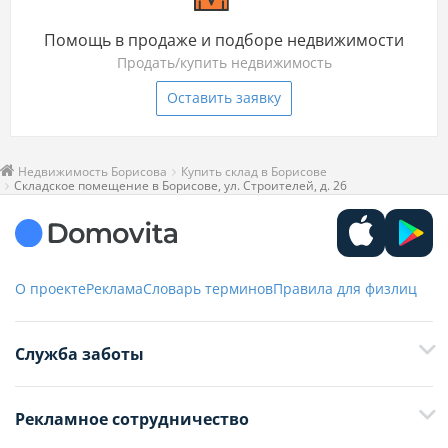
Помощь в продаже и подборе недвижимости
Продать/купить недвижимость
Оставить заявку
Недвижимость Борисова
Купить склад в Борисове
Складское помещение в Борисове, ул. Строителей, д. 26
О проекте
Реклама
Словарь терминов
Правила для физлиц
Служба заботы
+375 29 376-13-70
Рекламное сотрудничество
+375 33 376-13-70