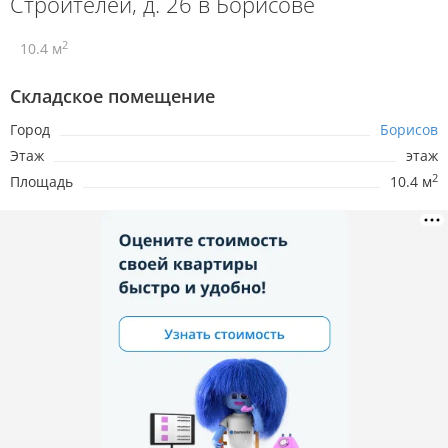
Строителей, д. 26 в Борисове
2
10.4 м
Складское помещение
Город
Борисов
Этаж
этаж
2
Площадь
10.4 м