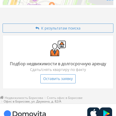
К результатам поиска
Подбор недвижимости в долгосрочную аренду
Сдать/снять квартиру по факту
Оставить заявку
Недвижимость Борисова
Снять офис в Борисове
Офис в Борисове, ул. Даумана, д. 82/А