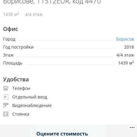
Борисове, 11512EUR, код 4470
2
1439 м
4/4 этаж
Офис
Город
Борисов
Год постройки
2018
Этаж
4/4 этаж
2
Площадь
1439 м
Удобства
Телефон
Отдельный вход
Видеонаблюдение
Стоянка