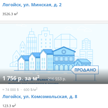
Логойск, ул. Минская, д. 2
2
3526.3 м
2
1 756 р. за м
216 553 р.
2
≈ 74 000 $
600 $/м
Логойск, ул. Комсомольская, д. 8
2
123.3 м