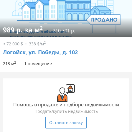
2
989 р. за м
210 701 р.
2
≈ 72 000 $
338 $/м
Логойск, ул. Победы, д. 102
2
213 м
1 помещение
Помощь в продаже и подборе недвижимости
Продать/купить недвижимость
Оставить заявку