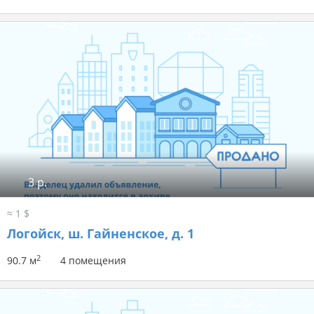
3 р.
≈ 1 $
Логойск, ш. Гайненское, д. 1
2
90.7 м
4 помещения