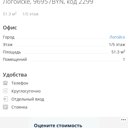
Логойске, 96957BYN, код 2299
2
51.3 м
1/5 этаж
Офис
Город
Логойск
Этаж
1/5 этаж
2
Площадь
51.3 м
Помещений
1
Удобства
Телефон
Круглосуточно
Отдельный вход
Стоянка