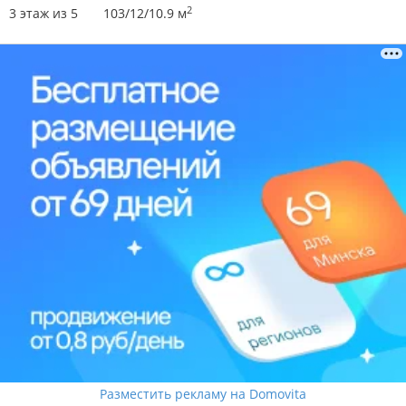
2
3 этаж из 5
103/12/10.9 м
Разместить рекламу на Domovita