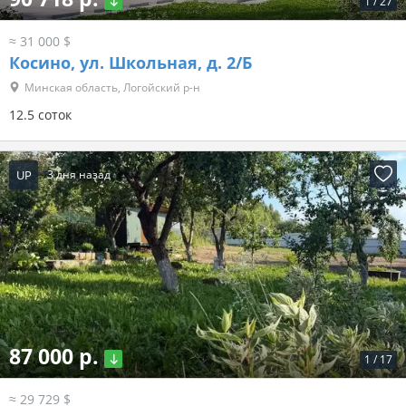
1
/
27
≈ 31 000 $
Косино, ул. Школьная, д. 2/Б
Минская область, Логойский р-н
12.5 соток
UP
3 дня назад
87 000 р.
1
/
17
≈ 29 729 $