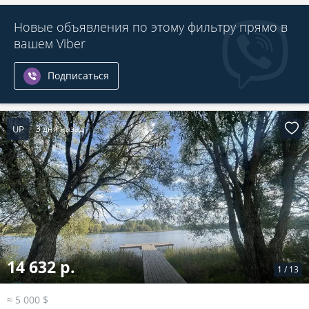
Новые объявления по этому фильтру прямо в
вашем Viber
Подписаться
UP
3 дня назад
14 632 р.
1
/
13
≈ 5 000 $