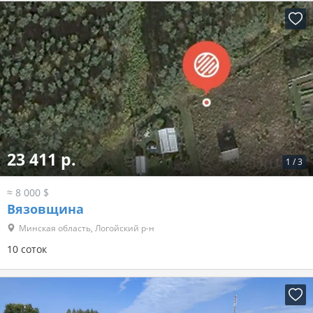
23 411 р.
1
/
3
≈ 8 000 $
Вязовщина
Минская область, Логойский р-н
10 соток