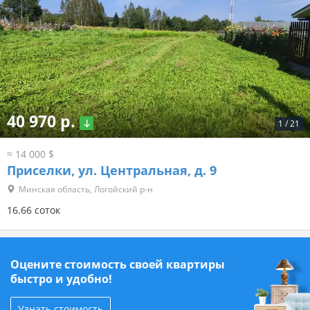
40 970 р.
1
/
21
≈ 14 000 $
Приселки, ул. Центральная, д. 9
Минская область, Логойский р-н
16.66 соток
Оцените стоимость своей квартиры
быстро и удобно!
Узнать стоимость