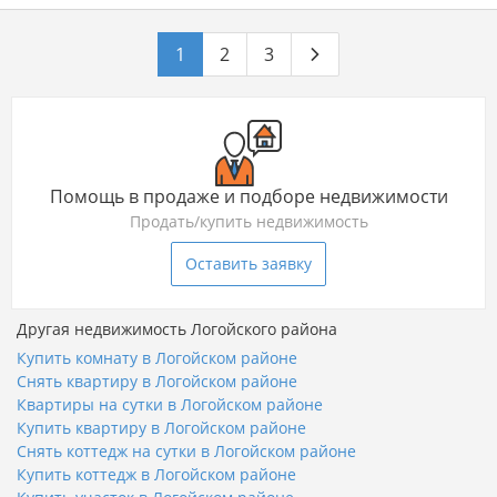
1
2
3
Помощь в продаже и подборе недвижимости
Продать/купить недвижимость
Оставить заявку
Другая недвижимость Логойского района
Купить комнату в Логойском районе
Снять квартиру в Логойском районе
Квартиры на сутки в Логойском районе
Купить квартиру в Логойском районе
Снять коттедж на сутки в Логойском районе
Купить коттедж в Логойском районе