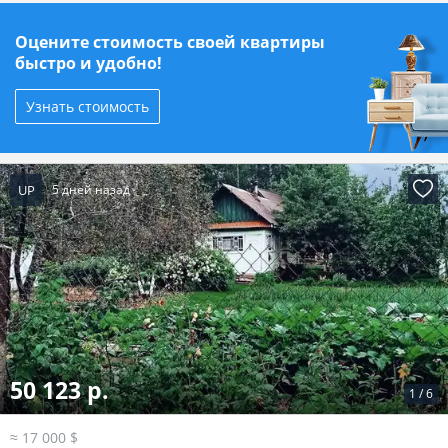
Оцените стоимость своей квартиры
быстро и удобно!
Узнать стоимость
UP
5 дней назад
50 123 р.
1
/
6
≈ 17 000 $