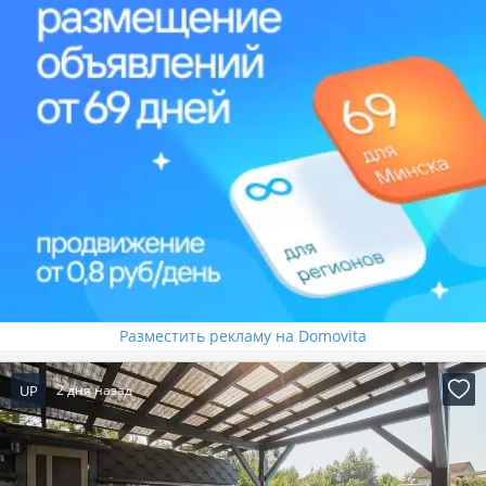
Разместить рекламу на Domovita
UP
2 дня назад