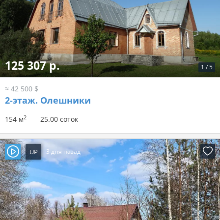
125 307 р.
1
/
5
≈ 42 500 $
2-этаж.
Олешники
2
154 м
25.00 соток
UP
3 дня назад