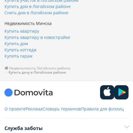
Купить участок в Логойском районе
Купить дом в Логойском районе
Снять дом в Логойском районе
Недвижимость Минска
Купить квартиру
Купить квартиру в новостройке
Купить дом
Купить коттедж
Купить гараж
Недвижимость Логойского района
Купить дачу в Логойском районе
О проекте
Реклама
Словарь терминов
Правила для физлиц
Служба заботы