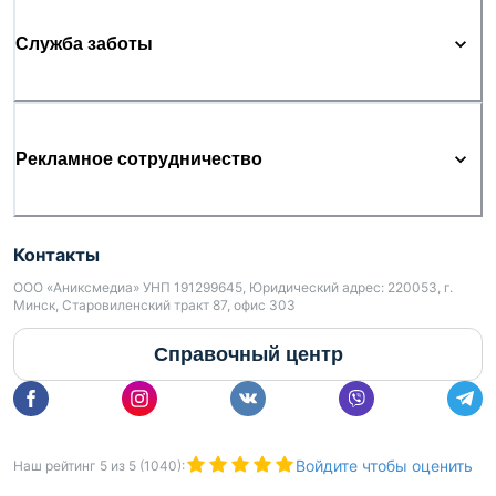
Служба заботы
Рекламное сотрудничество
Контакты
ООО «Аниксмедиа» УНП 191299645, Юридический адрес: 220053, г.
Минск, Старовиленский тракт 87, офис 303
Справочный центр
Войдите чтобы оценить
Наш рейтинг
5
из
5
(
1040
):