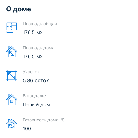
О доме
Площадь общая
176.5
м
2
Площадь дома
176.5
м
2
Участок
5.86 соток
В продаже
Целый дом
Готовность дома, %
100