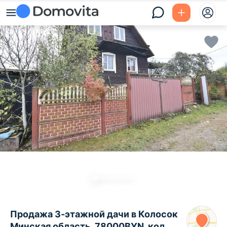
Продажа 3-этажной дачи в Колосок
Минская область, 78000BYN, код