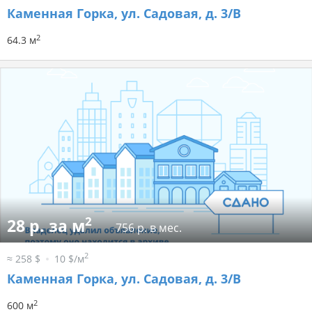
Каменная Горка, ул. Садовая, д. 3/В
2
64.3 м
2
28 р. за м
756 р. в мес.
2
≈ 258 $
10 $/м
Каменная Горка, ул. Садовая, д. 3/В
2
600 м