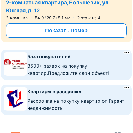
2-комнатная квартира, Большевик, ул.
Южная, д. 12
2-комн. кв
54.9
29.2
8.1
м
2
этаж из
4
2
Показать номер
База покупателей
3500+ заявок на покупку
квартир.Предложите свой объект!
Квартиры в рассрочку
Рассрочка на покупку квартир от Гарант
недвижимость
Все фото