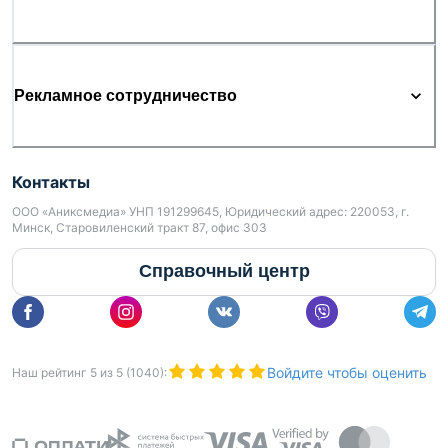
Рекламное сотрудничество
Контакты
ООО «Аниксмедиа» УНП 191299645, Юридический адрес: 220053, г.
Минск, Старовиленский тракт 87, офис 303
Справочный центр
Войдите чтобы оценить
Наш рейтинг
5
из
5
(
1040
):