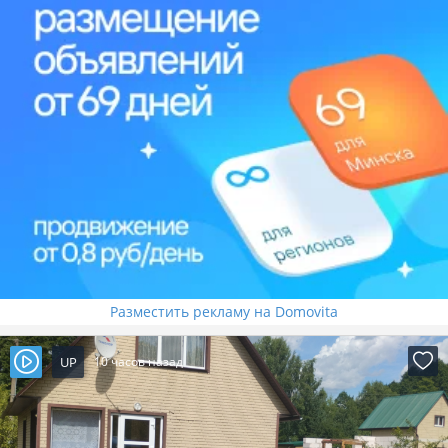
Разместить рекламу на Domovita
UP
10 часов назад