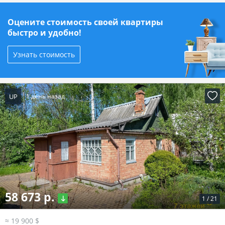
Оцените стоимость своей квартиры
быстро и удобно!
Узнать стоимость
UP
1 день назад
58 673 р.
1
/
21
≈ 19 900 $