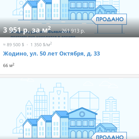
2
3 951 р. за м
261 913 р.
2
≈ 89 500 $
1 350 $/м
Жодино, ул. 50 лет Октября, д. 33
2
66 м