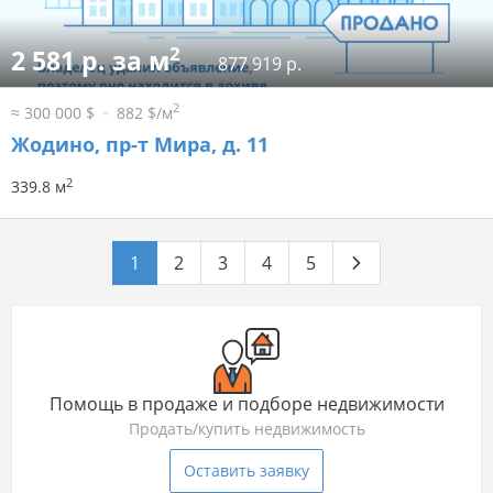
2
2 581 р. за м
877 919 р.
2
≈ 300 000 $
882 $/м
Жодино, пр-т Мира, д. 11
2
339.8 м
1
2
3
4
5
Помощь в продаже и подборе недвижимости
Продать/купить недвижимость
Оставить заявку