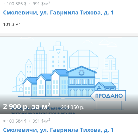
2
≈ 100 386 $
991 $/м
Смолевичи, ул. Гавриила Тихова, д. 1
2
101.3 м
2
2 900 р. за м
294 350 р.
2
≈ 100 584 $
991 $/м
Смолевичи, ул. Гавриила Тихова, д. 1