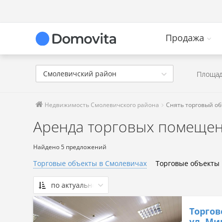
Продажа
Смолевичский район
Площад
Недвижимость Смолевичского района
Снять торговый о
Аренда торговых помещен
Найдено 5 предложений
Торговые объекты в Смолевичах
Торговые объекты
по актуальности
По актуальности
Торгов
Сначала дешевые
ул. Мин