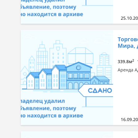
25.10.2
Торгов
Мира, 
2
339.8м
Аренда А
16.09.2