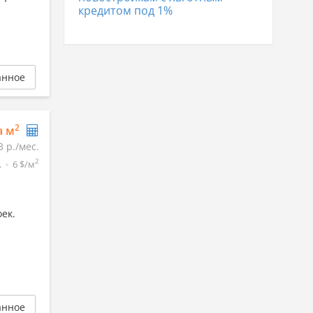
кредитом под 1%
анное
2
а м
3 р./мес.
2
.
6 $/м
ек.
анное