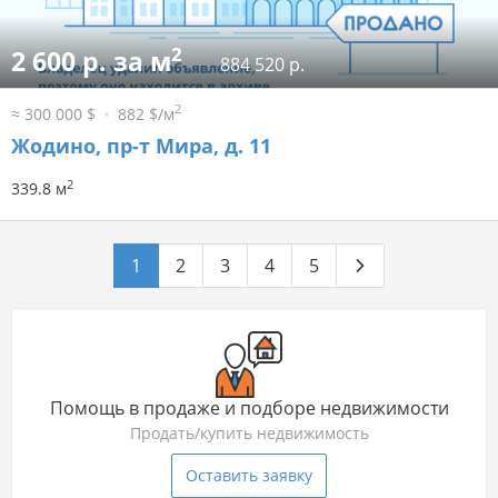
2
2 600 р. за м
884 520 р.
2
≈ 300 000 $
882 $/м
Жодино, пр-т Мира, д. 11
2
339.8 м
1
2
3
4
5
Помощь в продаже и подборе недвижимости
Продать/купить недвижимость
Оставить заявку