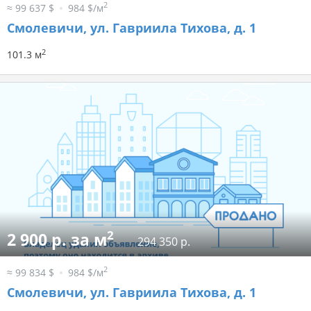
2
≈ 99 637 $
984 $/м
Смолевичи, ул. Гавриила Тихова, д. 1
2
101.3 м
2
2 900 р. за м
294 350 р.
2
≈ 99 834 $
984 $/м
Смолевичи, ул. Гавриила Тихова, д. 1