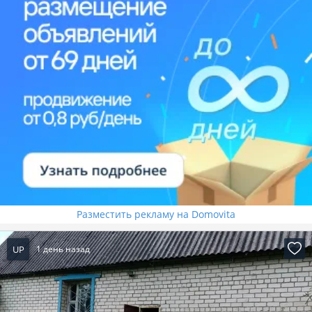
Разместить рекламу на Domovita
UP
1 день назад