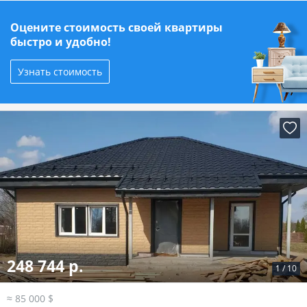
Оцените стоимость своей квартиры
быстро и удобно!
Узнать стоимость
248 744 р.
1
/
10
≈ 85 000 $