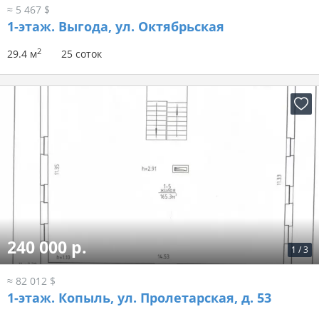
≈ 5 467 $
1-этаж.
Выгода, ул. Октябрьская
2
29.4 м
25 соток
240 000 р.
1
/
3
≈ 82 012 $
1-этаж.
Копыль, ул. Пролетарская, д. 53