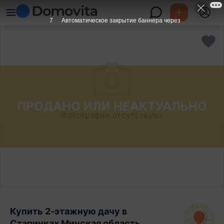
7
Автоматическое закрытие баннера через
ПРОДАНО ИЛИ НЕАКТУАЛЬНО
Фотографии отсутствуют
Купить 2-этажную дачу в
Старинках Минская область,