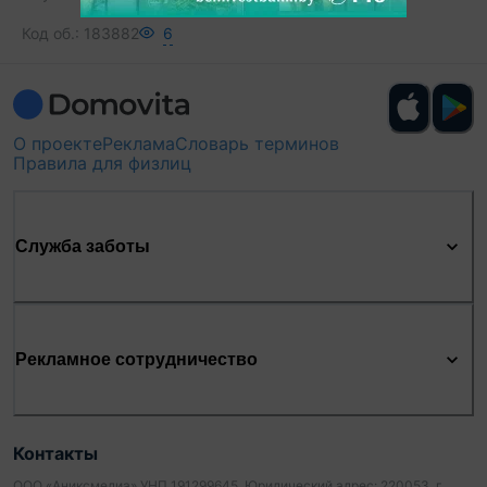
Код об.:
183882
6
О проекте
Реклама
Словарь терминов
Правила для физлиц
Служба заботы
Рекламное сотрудничество
Контакты
ООО «Аниксмедиа» УНП 191299645, Юридический адрес: 220053, г.