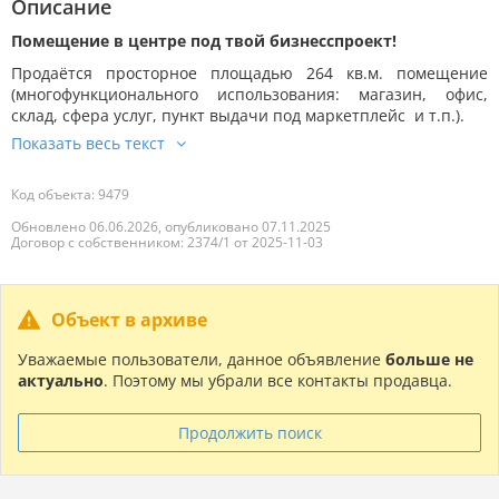
Описание
Помещение в центре под твой бизнесспроект!
Продаётся просторное площадью 264 кв.м. помещение
(многофункционального использования: магазин, офис,
склад, сфера услуг, пункт выдачи под маркетплейс и т.п.).
Код объекта: 9479
Обновлено 06.06.2026, опубликовано 07.11.2025
Договор с собственником: 2374/1 от 2025-11-03
Объект в архиве
Уважаемые пользователи, данное объявление
больше не
актуально
. Поэтому мы убрали все контакты продавца.
Продолжить поиск