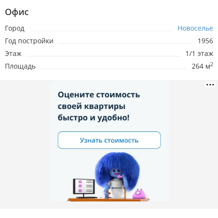
Офис
Город
Новоселье
Год постройки
1956
Этаж
1/1 этаж
2
Площадь
264 м