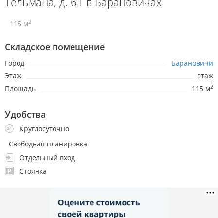
Тельмана, д. 61 в Барановичах
2
115 м
Складское помещение
Город
Барановичи
Этаж
этаж
2
Площадь
115 м
Удобства
Круглосуточно
Свободная планировка
Отдельный вход
Стоянка