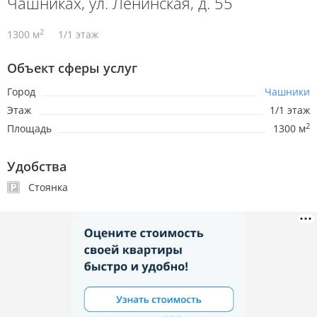
Чашниках, ул. Ленинская, д. 55
2
1300 м
1/1 этаж
Объект сферы услуг
Город
Чашники
Этаж
1/1 этаж
2
Площадь
1300 м
Удобства
Стоянка