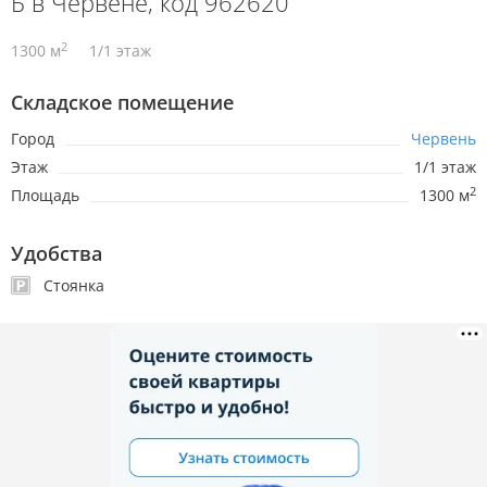
Б в Червене, код 962620
2
1300 м
1/1 этаж
Складское помещение
Город
Червень
Этаж
1/1 этаж
2
Площадь
1300 м
Удобства
Стоянка