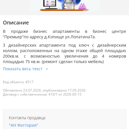
Описание
В продаже бизнес апартаменты в бизнес центре
“Премьер”по адресу д.Копище ул.Лопатина7а.
3 дизайнерских апартамента под ключ с дизайнерским
холлом, расположенных на одном этаже общей площадью
200кв.м. с возможностью увеличения до 4 номеров
площадью 75 кв.м. (ремонт сделан только мебель)
Код объекта: 4517
Обновлено 23.07.2026, опубликовано 17.05.2026
Договор с собственником: 410/1 от 2026-05-15
Контакты продавца
"АН Фаттория"