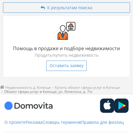
К результатам поиска
Помощь в продаже и подборе недвижимости
Продать/купить недвижимость
Оставить заявку
Недвижимость д. Копище
Купить объект сферы услуг в Копище
Объект сферы услуг в Копище, ул. Лопатина, д. 7/а
О проекте
Реклама
Словарь терминов
Правила для физлиц