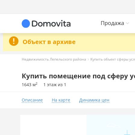
Продажа
Объект в архиве
Недвижимость Лепельского района
Купить объект сферы усл
Купить помещение под сферу ус
2
1643 м
1 этаж из 1
Описание
На карте
Динамика цен