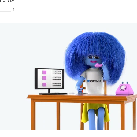
1643 м
1