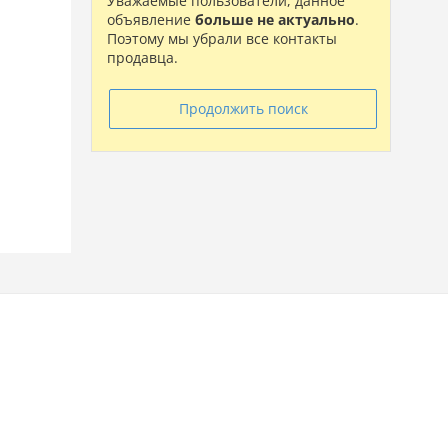
Уважаемые пользователи, данное
объявление
больше не актуально
.
Поэтому мы убрали все контакты
продавца.
Продолжить поиск