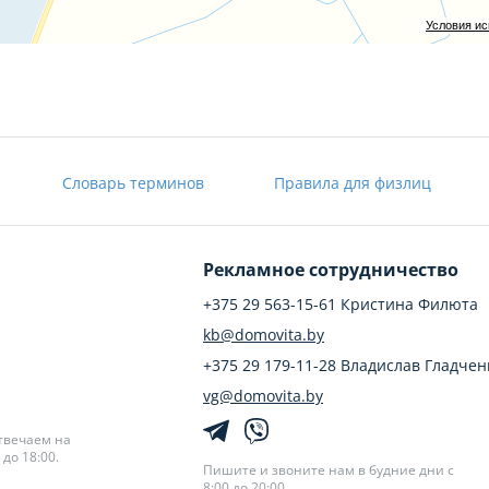
Условия и
Словарь терминов
Правила для физлиц
Рекламное сотрудничество
+375 29 563-15-61 Кристина Филюта
kb@domovita.by
+375 29 179-11-28 Владислав Гладчен
vg@domovita.by
твечаем на
до 18:00.
Пишите и звоните нам в будние дни с
8:00 до 20:00.