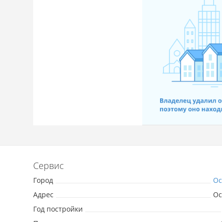
Сервис
Город
Ос
Адрес
Ос
Год постройки