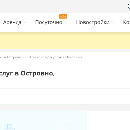
Аренда
Посуточно
Новостройки
Ко
уг в Островно
Объект сферы услуг в Островно
луг в Островно,