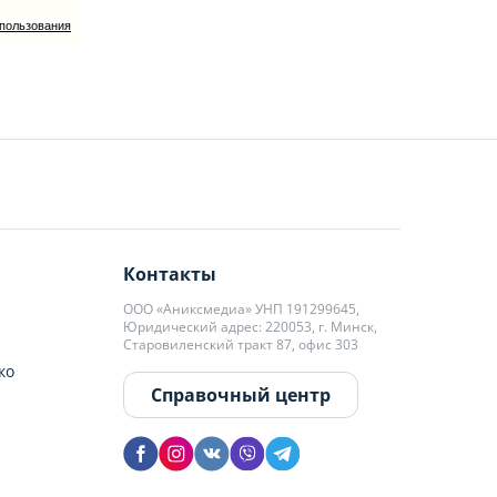
спользования
Контакты
ООО «Аниксмедиа» УНП 191299645,
Юридический адрес: 220053, г. Минск,
Старовиленский тракт 87, офис 303
ко
Справочный центр