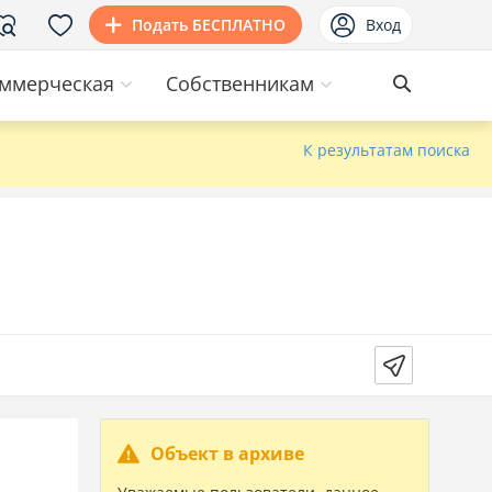
Подать БЕСПЛАТНО
Вход
ммерческая
Собственникам
К результатам поиска
Объект в архиве