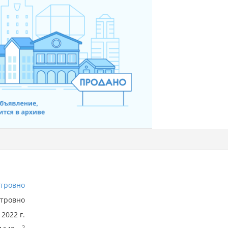
тровно
тровно
2022 г.
2