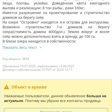
леща, плотвы, уклейки. Доведённая квота ежегодного
вылова и реализации: 8 тон рыбы., раки 330кг;
Имеется разрешение на проектирование и строительство
домиков на берегу озёр.
На озере "Островно" находятся 4-е острова для экотуризма.
Возможно строительство 7-и домиков на берегу
озера(стоимость домика 4000дол.). Землю вокруг и возле
озёр можно дополнительно взять в аренду, до 100 га.
В близи озера находится в собственности:
Код объекта: 3854
Обновлено 15.07.2025, опубликовано 14.06.2025
Договор с собственником: 5770/1 от 2024-12-11
Объект в архиве
Уважаемые пользователи, данное объявление
больше не
актуально
. Поэтому мы убрали все контакты продавца.