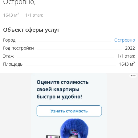
Островно,
2
1643 м
1/1 этаж
Объект сферы услуг
Город
Островно
Год постройки
2022
Этаж
1/1 этаж
2
Площадь
1643 м