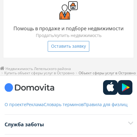
Помощь в продаже и подборе недвижимости
Продать/купить недвижимость
Оставить заявку
Недвижимость Лепельского района
Купить объект сферы услуг в Островно
Объект сферы услуг в Островно
О проекте
Реклама
Словарь терминов
Правила для физлиц
Служба заботы
+375 29 376-13-70