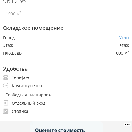
961236
2
1006 м
Складское помещение
Город
Углы
Этаж
этаж
2
Площадь
1006 м
Удобства
Телефон
Круглосуточно
Свободная планировка
Отдельный вход
Стоянка