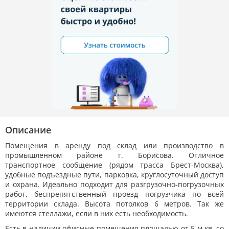
Описание
Помещения в аренду под склад или производство в
промышленном районе г. Борисова. Отличное
транспортное сообщение (рядом трасса Брест-Москва),
удобные подъездные пути, парковка, круглосуточный доступ
и охрана. Идеально подходит для разгрузочно-погрузочных
работ, беспрепятственный проезд погрузчика по всей
территории склада. Высота потолков 6 метров. Так же
имеются стеллажи, если в них есть необходимость.
Есть в наличии офисные помещения площадью от 5 м.кв. со