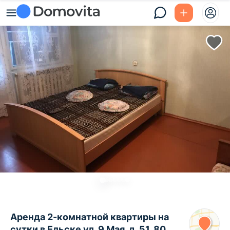
Аренда 2-комнатной квартиры на
сутки в Ельске ул. 9 Мая, д. 51, 80