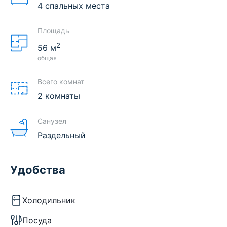
4 спальных места
Площадь
2
56
м
общая
Всего комнат
2 комнаты
Санузел
Раздельный
Удобства
Холодильник
Посуда