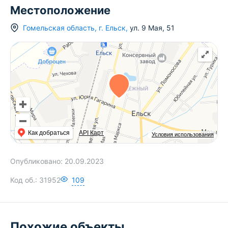
Местоположение
Гомельская область
,
г.
Ельск
,
ул. 9 Мая
,
51
Как добраться
API Карт
Условия использования
Опубликовано:
20.09.2023
Код об.:
31952
109
Похожие объекты