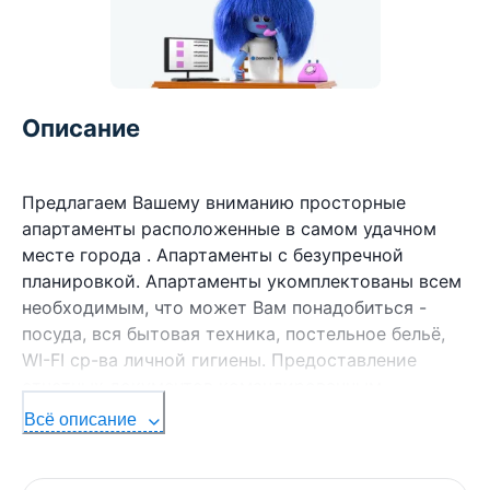
Описание
Предлагаем Вашему вниманию просторные
апартаменты расположенные в самом удачном
месте города . Апартаменты с безупречной
планировкой. Апартаменты укомплектованы всем
необходимым, что может Вам понадобиться -
посуда, вся бытовая техника, постельное бельё,
WI-FI ср-ва личной гигиены. Предоставление
отчетных документов командированным.
Всё описание