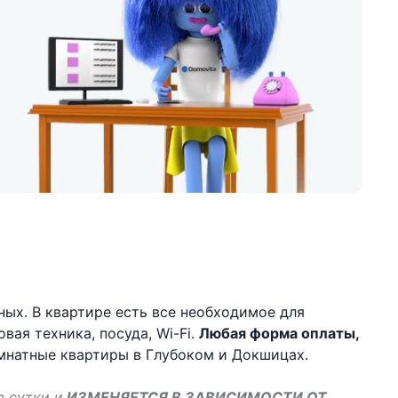
ых. В квартире есть все необходимое для
вая техника, посуда, Wi-Fi.
Любая форма оплаты,
омнатные квартиры в Глубоком и Докшицах.
в сутки и
ИЗМЕНЯЕТСЯ В ЗАВИСИМОСТИ ОТ