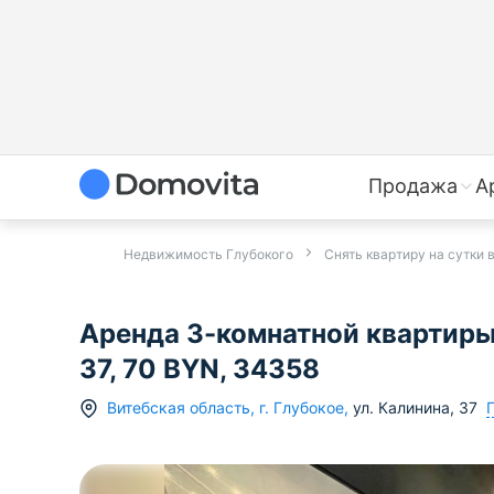
Продажа
А
Недвижимость Глубокого
Снять квартиру на сутки 
Аренда 3-комнатной квартиры 
37, 70 BYN, 34358
Витебская область
,
г.
Глубокое
,
ул. Калинина
,
37