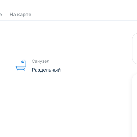
е
На карте
Санузел
Раздельный