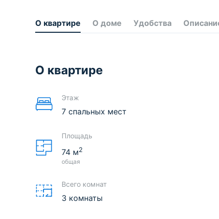
О квартире
О доме
Удобства
Описани
О квартире
Этаж
7 спальных мест
Площадь
2
74
м
общая
Всего комнат
3 комнаты