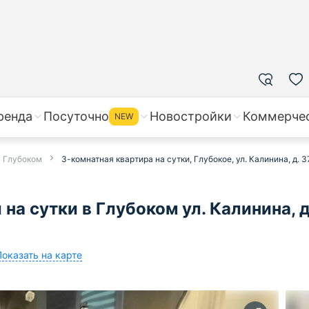
ренда
Посуточно
Новостройки
Коммерче
NEW
в Глубоком
3-комнатная квартира на сутки, Глубокое, ул. Калинина, д. 3
на сутки в Глубоком ул. Калинина, д
Показать на карте