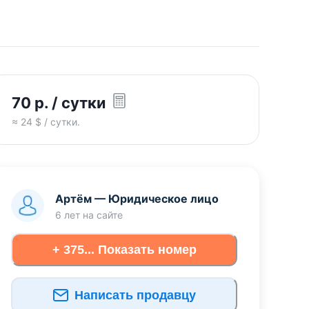
70
р.
/ сутки
≈
24
$ / сутки.
Артём
—
Юридическое лицо
6 лет
на сайте
+ 375... Показать номер
Написать продавцу