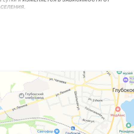
АСЕЛЕНИЯ
.