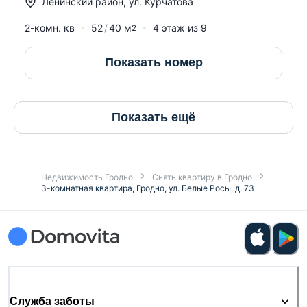
Ленинский район
,
ул. Курчатова
2-комн. кв
52
40
м
4
этаж из
9
2
Показать номер
Показать ещё
Недвижимость Гродно
Снять квартиру в Гродно
3-комнатная квартира, Гродно, ул. Белые Росы, д. 73
Служба заботы