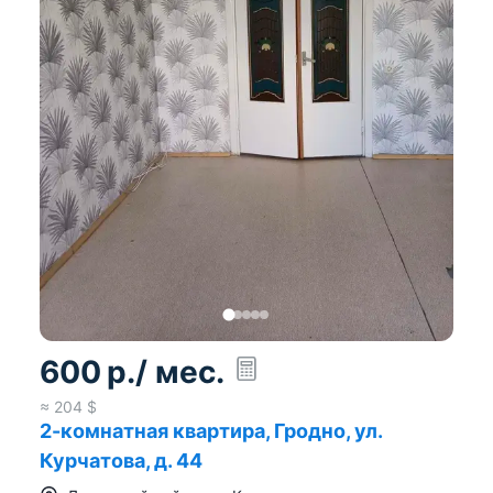
600
р.
/ мес.
≈
204
$
2-комнатная квартира, Гродно, ул.
Курчатова, д. 44