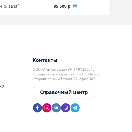
2
4 р. за м
85 500 р.
Контакты
ООО «Аниксмедиа» УНП 191299645,
Юридический адрес: 220053, г. Минск,
Старовиленский тракт 87, офис 303
ко
Справочный центр