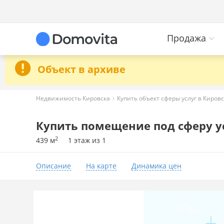
Продажа
Объект в архиве
Недвижимость Кировска
Купить объект сферы услуг в Киров
Купить помещение под сферу ус
2
439 м
1 этаж из 1
Описание
На карте
Динамика цен