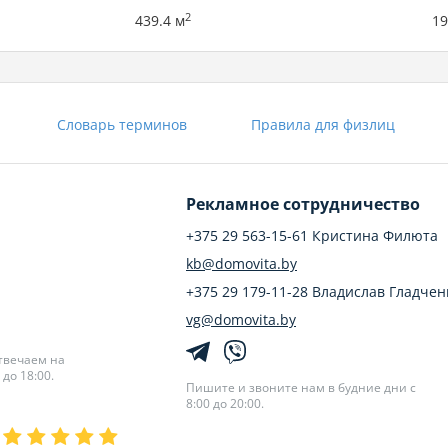
2
439.4 м
19
Словарь терминов
Правила для физлиц
Рекламное сотрудничество
+375 29 563-15-61 Кристина Филюта
kb@domovita.by
+375 29 179-11-28 Владислав Гладчен
vg@domovita.by
твечаем на
до 18:00.
Пишите и звоните нам в будние дни с
8:00 до 20:00.