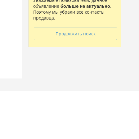
Уважаемые пользователи, данное
объявление
больше не актуально
.
Поэтому мы убрали все контакты
продавца.
Продолжить поиск