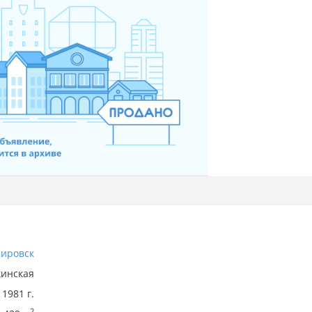
Кировск
кинская
1981 г.
2