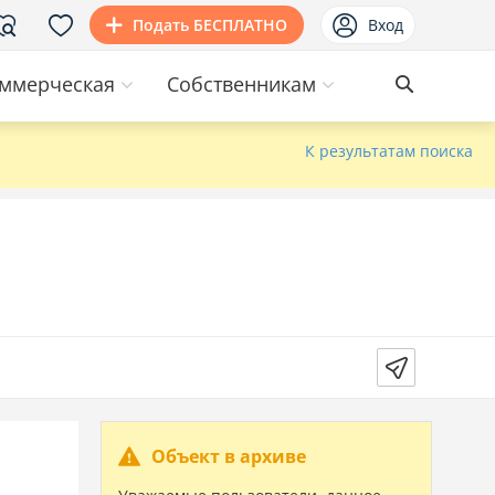
Подать БЕСПЛАТНО
Вход
ммерческая
Собственникам
К результатам поиска
Объект в архиве