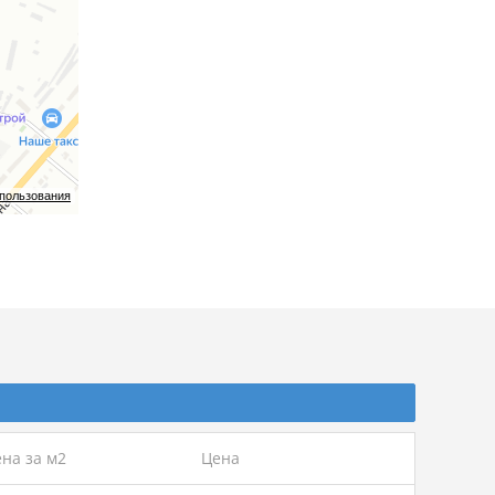
спользования
на за м2
Цена