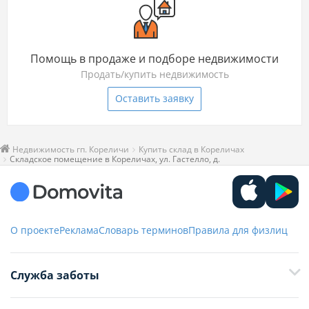
Помощь в продаже и подборе недвижимости
Продать/купить недвижимость
Оставить заявку
Недвижимость гп. Кореличи
Купить склад в Кореличах
Складское помещение в Кореличах, ул. Гастелло, д.
О проекте
Реклама
Словарь терминов
Правила для физлиц
Служба заботы
+375 29 376-13-70