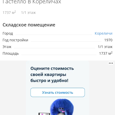
Гастелло в Кореличах
2
1737 м
1/1 этаж
Складское помещение
Город
Кореличи
Год постройки
1970
Этаж
1/1 этаж
2
Площадь
1737 м