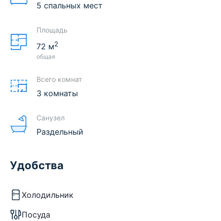
5 спальных мест
Площадь
2
72
м
общая
Всего комнат
3 комнаты
Санузел
Раздельный
Удобства
Холодильник
Посуда