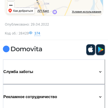
Как добраться
API Карт
Условия использования
Опубликовано:
29.04.2022
Код об.:
28429
374
Служба заботы
Рекламное сотрудничество