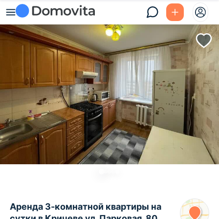
Аренда 3-комнатной квартиры на
сутки в Кричеве ул. Парковая, 80