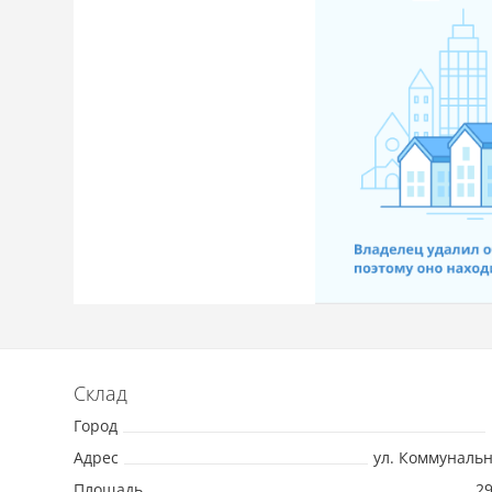
Склад
Город
Адрес
ул. Коммунальна
Площадь
29