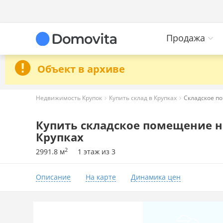
Продажа
Объект в архиве
Недвижимость Крупок
Купить склад в Крупках
Складское по
Купить складское помещение на
Крупках
2
2991.8 м
1 этаж из 3
Описание
На карте
Динамика цен