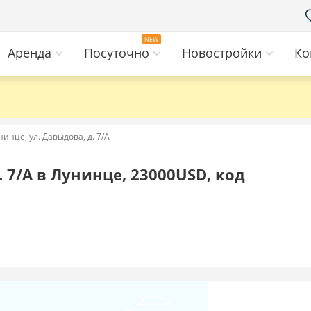
Аренда
Посуточно
Новостройки
Ко
инце, ул. Давыдова, д. 7/А
. 7/А в Лунинце, 23000USD, код