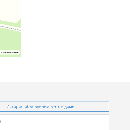
спользования
История объявлений в этом доме
а