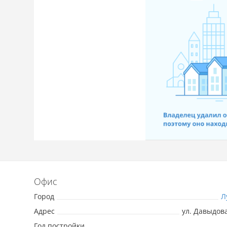
Офис
Город
Л
Адрес
ул. Давыдова
Год постройки