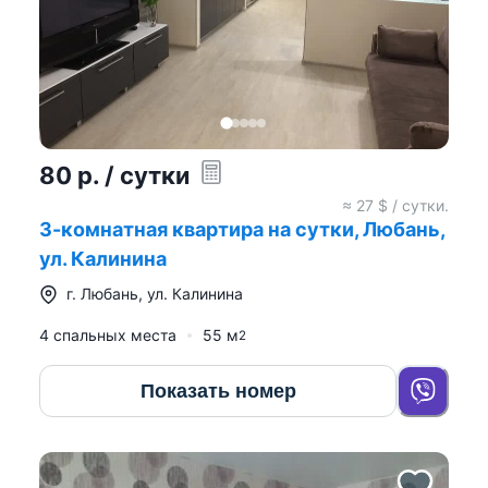
80
р.
/ сутки
≈
27
$ / сутки.
3-комнатная квартира на сутки, Любань,
ул. Калинина
г.
Любань
,
ул. Калинина
4 спальных места
55
м
2
Показать номер