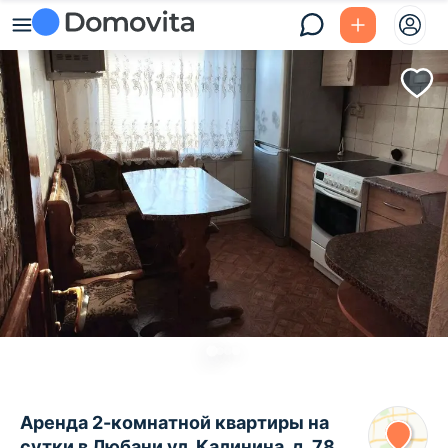
Аренда 2-комнатной квартиры на
сутки в Любани ул. Калинина, д. 78,