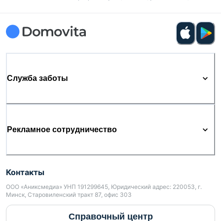
Служба заботы
Рекламное сотрудничество
Контакты
ООО «Аниксмедиа» УНП 191299645, Юридический адрес: 220053, г.
Минск, Старовиленский тракт 87, офис 303
Справочный центр