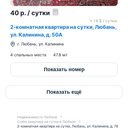
40
р.
/ сутки
≈
14
$ / сутки.
2-комнатная квартира на сутки, Любань,
ул. Калинина, д. 50А
г.
Любань
,
ул. Калинина
4 спальных места
47.8
м
2
Показать номер
Показать ещё
Недвижимость Любани
Снять квартиру на сутки в Любани
2-комнатная квартира на сутки, Любань, ул. Калинина, д. 78