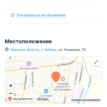
Пожаловаться на объявление
Местоположение
Минская область
,
г.
Любань
,
ул. Калинина
,
78
Как добраться
API Карт
Условия использования