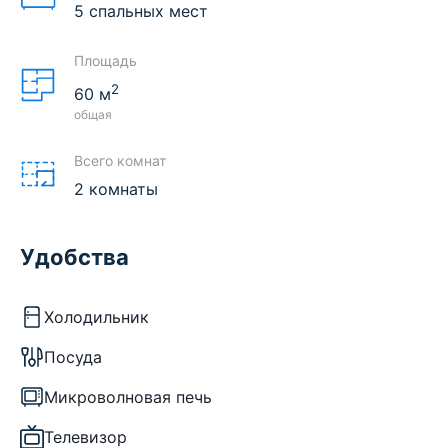
5 спальных мест
Площадь
2
60
м
общая
Всего комнат
2 комнаты
Удобства
Холодильник
Посуда
Микроволновая печь
Телевизор