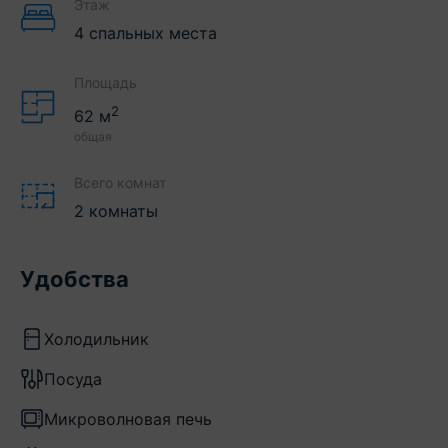
Этаж
4 спальных места
Площадь
2
62
м
общая
Всего комнат
2 комнаты
Удобства
Холодильник
Посуда
Микроволновая печь