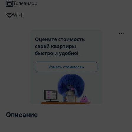
Телевизор
Wi-fi
Описание