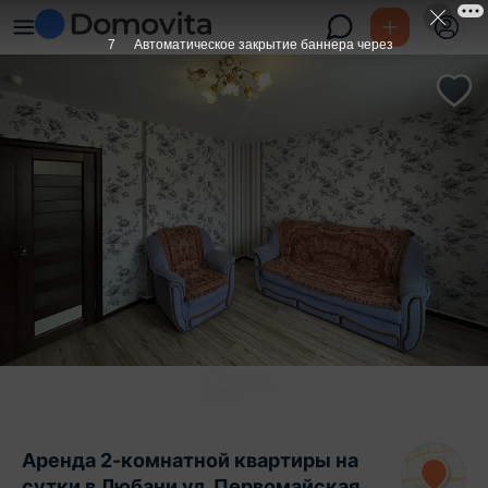
6
Автоматическое закрытие баннера через
Аренда 2-комнатной квартиры на
сутки в Любани ул. Первомайская,