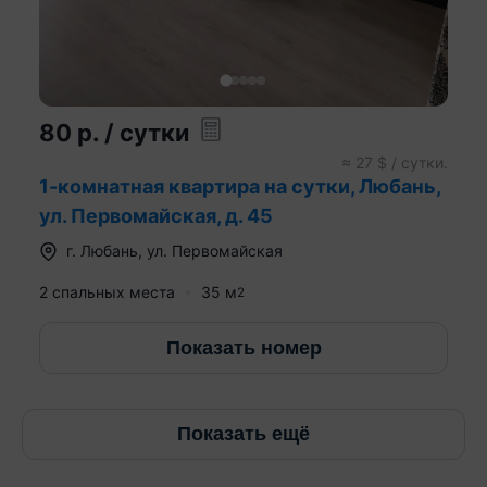
80
р.
/ сутки
≈
27
$ / сутки.
1-комнатная квартира на сутки, Любань,
ул. Первомайская, д. 45
г.
Любань
,
ул. Первомайская
2 спальных места
35
м
2
Показать номер
Показать ещё