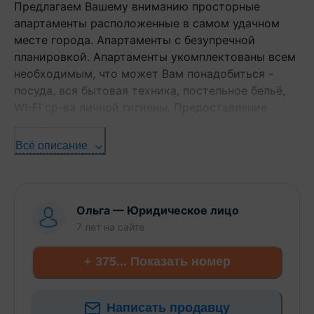
Предлагаем Вашему вниманию просторные
апартаменты расположенные в самом удачном
месте города. Апартаменты с безупречной
планировкой. Апартаменты укомплектованы всем
необходимым, что может Вам понадобиться -
посуда, вся бытовая техника, постельное бельё,
WI-FI ср-ва личной гигиены. Предоставление
отчетных документов командированным.
Всё описание
Ольга
—
Юридическое лицо
7 лет
на сайте
+ 375... Показать номер
Написать продавцу