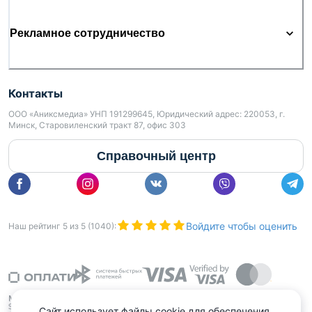
Рекламное сотрудничество
Контакты
ООО «Аниксмедиа» УНП 191299645, Юридический адрес: 220053, г.
Минск, Старовиленский тракт 87, офис 303
Справочный центр
Войдите чтобы оценить
Наш рейтинг
5
из
5
(
1040
):
Сайт использует файлы cookie для обеспечения