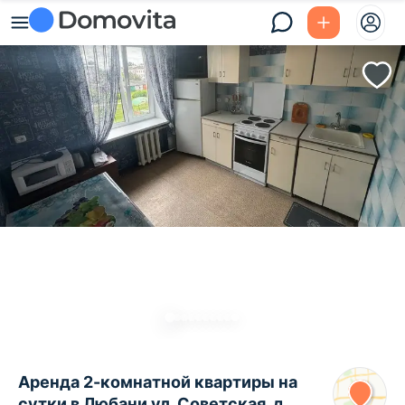
Аренда 2-комнатной квартиры на
сутки в Любани ул. Советская, д.