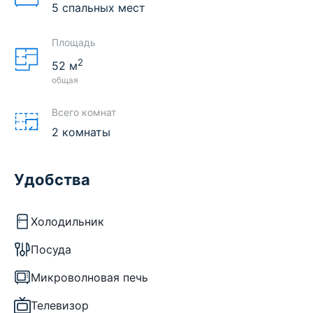
5 спальных мест
Площадь
2
52
м
общая
Всего комнат
2 комнаты
Удобства
Холодильник
Посуда
Микроволновая печь
Телевизор