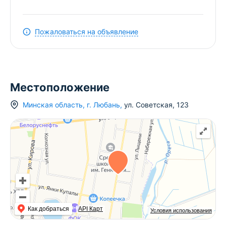
Пожаловаться на объявление
Местоположение
Минская область
,
г.
Любань
,
ул. Советская
,
123
Как добраться
API Карт
Условия использования