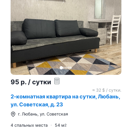
95
р.
/ сутки
≈
32
$ / сутки.
2-комнатная квартира на сутки, Любань,
ул. Советская, д. 23
г.
Любань
,
ул. Советская
4 спальных места
54
м
2