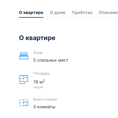
О квартире
О доме
Удобства
Описани
О квартире
Этаж
5 спальных мест
Площадь
2
78
м
общая
Всего комнат
3 комнаты