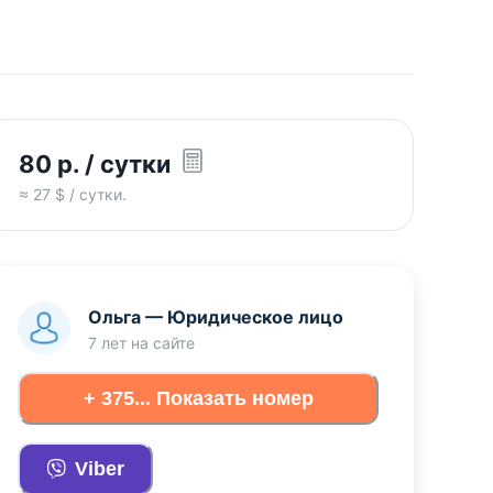
80
р.
/ сутки
≈
27
$ / сутки.
Ольга
—
Юридическое лицо
7 лет
на сайте
+ 375... Показать номер
Viber