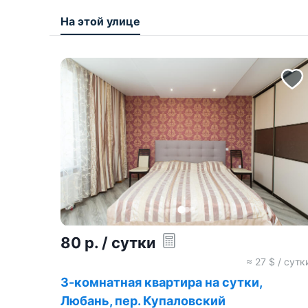
На этой улице
80
р.
/ сутки
≈
27
$ / сутк
3-комнатная квартира на сутки,
Любань, пер. Купаловский