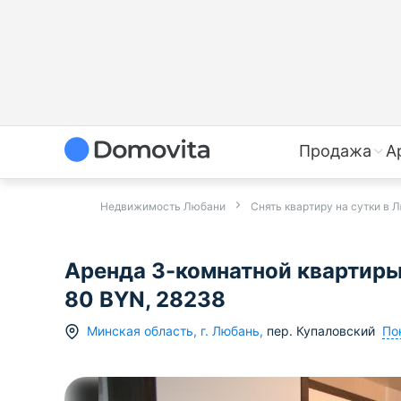
Продажа
А
Недвижимость Любани
Снять квартиру на сутки в 
Аренда 3-комнатной квартиры 
80 BYN, 28238
По
Минская область
,
г.
Любань
,
пер. Купаловский