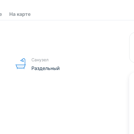
е
На карте
Санузел
Раздельный