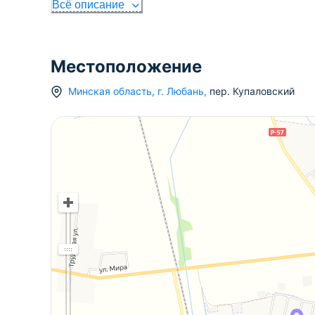
Всё описание
Местоположение
Минская область
,
г.
Любань
,
пер. Купаловский