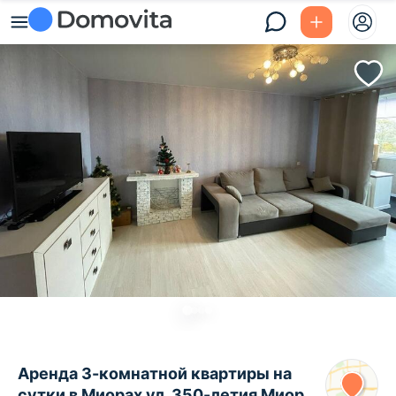
Аренда 3-комнатной квартиры на
сутки в Миорах ул. 350-летия Миор,