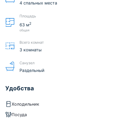
4 спальных места
Площадь
2
63
м
общая
Всего комнат
3 комнаты
Санузел
Раздельный
Удобства
Холодильник
Посуда