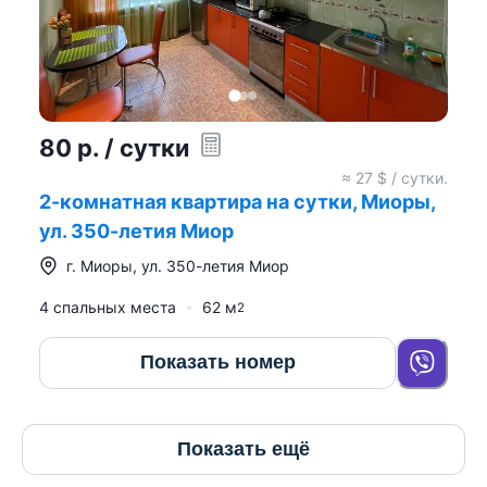
80
р.
/ сутки
≈
27
$ / сутки.
2-комнатная квартира на сутки, Миоры,
ул. 350-летия Миор
г.
Миоры
,
ул. 350-летия Миор
4 спальных места
62
м
2
Показать номер
Показать ещё