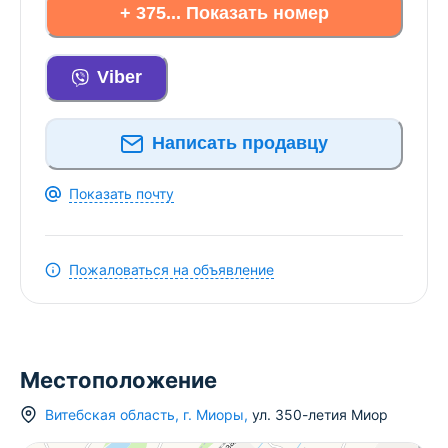
+ 375... Показать номер
Viber
Написать продавцу
Показать почту
Пожаловаться на объявление
Местоположение
Витебская область
,
г.
Миоры
,
ул. 350-летия Миор