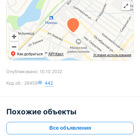
Как добраться
API Карт
Условия использования
Опубликовано:
10.10.2022
Код об.:
29456
442
Похожие объекты
Все объявления