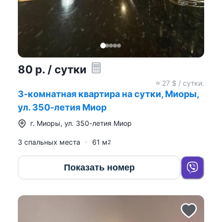
80
р.
/ сутки
≈
27
$ / сутки.
3-комнатная квартира на сутки, Миоры,
ул. 350-летия Миор
г.
Миоры
,
ул. 350-летия Миор
3 спальных места
61
м
2
Показать номер