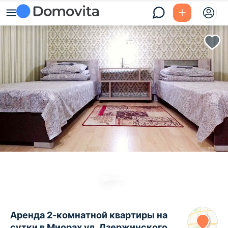
Аренда 2-комнатной квартиры на
сутки в Миорах ул. Дзержинского,