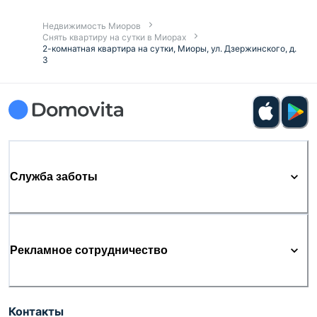
Недвижимость Миоров
Снять квартиру на сутки в Миорах
2-комнатная квартира на сутки, Миоры, ул. Дзержинского, д.
3
Служба заботы
Рекламное сотрудничество
Контакты