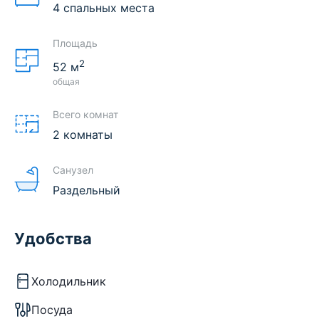
4 спальных места
Площадь
2
52
м
общая
Всего комнат
2 комнаты
Санузел
Раздельный
Удобства
Холодильник
Посуда