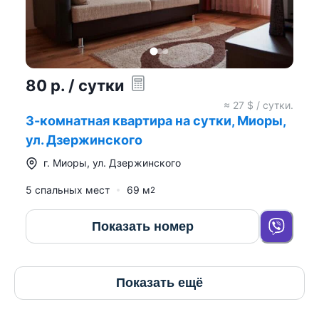
80
р.
/ сутки
≈
27
$ / сутки.
3-комнатная квартира на сутки, Миоры,
ул. Дзержинского
г.
Миоры
,
ул. Дзержинского
5 спальных мест
69
м
2
Показать номер
Показать ещё