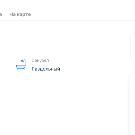
е
На карте
Санузел
Раздельный