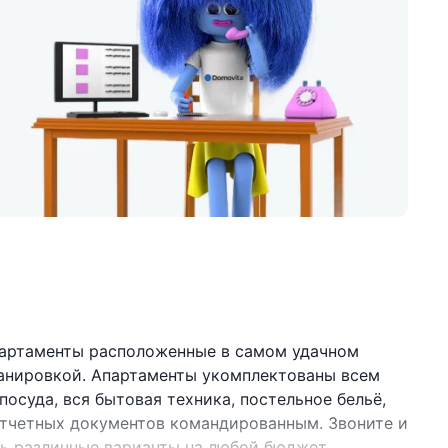
артаменты расположенные в самом удачном
ланировкой. Апартаменты укомплектованы всем
осуда, вся бытовая техника, постельное бельё,
 отчетных документов командированным. Звоните и
ть различные варианты на любой бюджет.