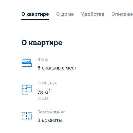
О квартире
О доме
Удобства
Описани
О квартире
Этаж
6 спальных мест
Площадь
2
78
м
общая
Всего комнат
3 комнаты