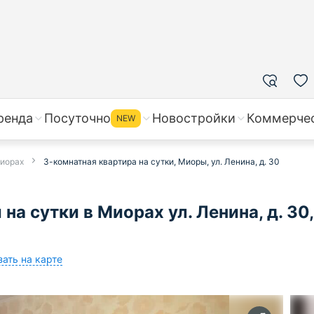
ренда
Посуточно
Новостройки
Коммерче
NEW
Миорах
3-комнатная квартира на сутки, Миоры, ул. Ленина, д. 30
а сутки в Миорах ул. Ленина, д. 30,
зать на карте