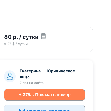
80
р.
/ сутки
≈
27
$ / сутки.
Екатерина
—
Юридическое
лицо
7 лет
на сайте
+ 375... Показать номер
Написать продавцу