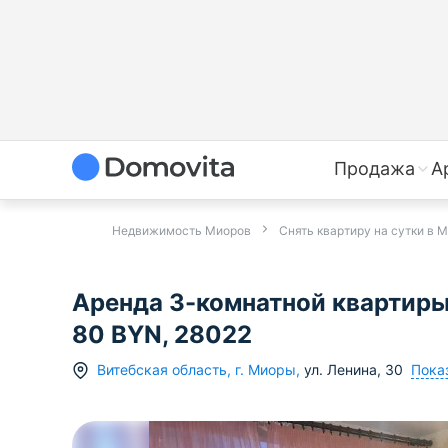
Продажа
А
Недвижимость Миоров
Снять квартиру на сутки в 
Аренда 3-комнатной квартиры н
80 BYN, 28022
Пока
Витебская область
,
г.
Миоры
,
ул. Ленина
,
30