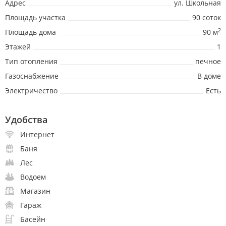
Адрес
ул. Школьная
Площадь участка
90 соток
2
Площадь дома
90 м
Этажей
1
Тип отопления
печное
Газоснабжение
В доме
Электричество
Есть
Удобства
Интернет
Баня
Лес
Водоем
Магазин
Гараж
Басейн