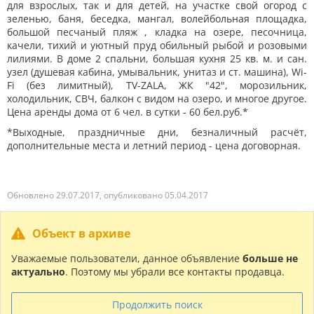
для взрослых, так и для детей, на участке свой огород с
зеленью, баня, беседка, мангал, волейбольная площадка,
большой песчаный пляж , кладка на озере, песочница,
качели, тихий и уютный пруд обильный рыбой и розовыми
лилиями. В доме 2 спальни, большая кухня 25 кв. м. и сан.
узел (душевая кабина, умывальник, унитаз и ст. машина), Wi-
Fi (без лимитный), TV-ZALA, ЖК "42", морозильник,
холодильник, СВЧ, балкон с видом на озеро, и многое другое.
Цена аренды дома от 6 чел. в сутки - 60 бел.руб.*
*Выходные, праздничные дни, безналичный расчёт,
дополнительные места и летний период - цена договорная.
Обновлено 29.07.2017, опубликовано 05.04.2017
Объект в архиве
Уважаемые пользователи, данное объявление
больше не
актуально
. Поэтому мы убрали все контакты продавца.
Продолжить поиск