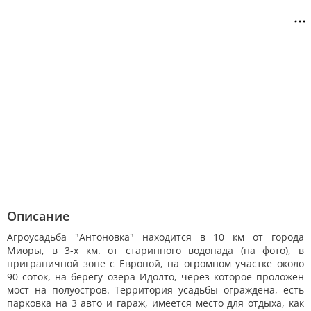
Описание
Агроусадьба "Антоновка" находится в 10 км от города
Миоры, в 3-х км. от старинного водопада (на фото), в
приграничной зоне с Европой, на огромном участке около
90 соток, на берегу озера Идолто, через которое проложен
мост на полуостров. Территория усадьбы ограждена, есть
парковка на 3 авто и гараж, имеется место для отдыха, как