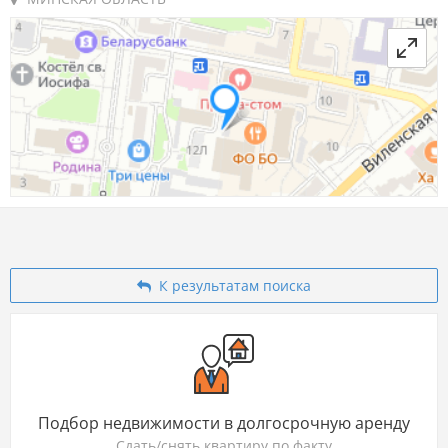
К результатам поиска
Подбор недвижимости в долгосрочную аренду
Сдать/снять квартиру по факту