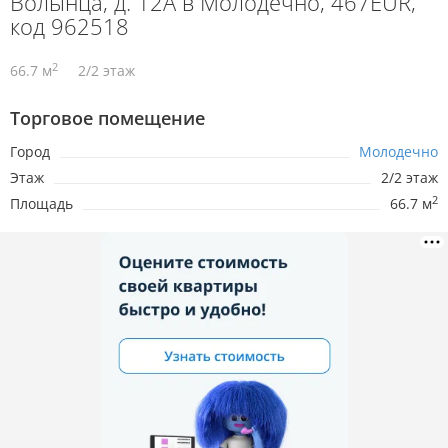
Волынца, д. 12А в Молодечно, 467EUR,
код 962518
2
66.7 м
2/2 этаж
Торговое помещение
Город
Молодечно
Этаж
2/2 этаж
2
Площадь
66.7 м