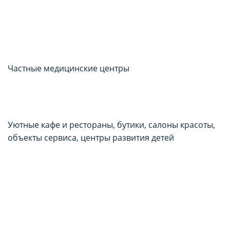
Частные медицинские центры
Уютные кафе и рестораны, бутики, салоны красоты,
объекты сервиса, центры развития детей