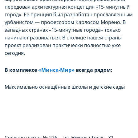
передовая архитектурная концепция «15-минутный
город». Её принцип был разработан прославленным
урбанистом — профессором Карлосом Морено. В
западных странах «15-минутные города» только
начинают развиваться. В столице нашей страны
проект реализован практически полностью уже
сегодня.
В комплексе
«Минск-Мир»
всегда рядом:
Максимально оснащённые школы и детские сады
Средняя школа № 226 —ул. Николы Теслы, 31 -