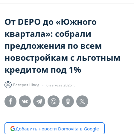
От DEPO до «Южного
квартала»: собрали
предложения по всем
новостройкам с льготным
кредитом под 1%
Валерия Швед
6 августа 2026 г.
Добавить новости Domovita в Google