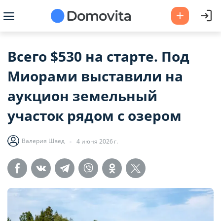
Всего $530 на старте. Под
Миорами выставили на
аукцион земельный
участок рядом с озером
Валерия Швед
4 июня 2026 г.