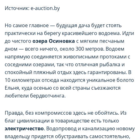
Источник: e-auction.by
Но самое главное — будущая дача будет стоять
практически на берегу красивейшего водоема. Идти
до чистого
озера Осиновка
с мягким песчаным
дном — всего ничего, около 300 метров. Водоем
напрямую соединяется живописными протоками с
соседними озерами, так что отличная рыбалка и
спокойный пляжный отдых здесь гарантированы. В
10 километрах отсюда находится уникальное болото
Ельня, куда осенью со всей страны съезжаются
любители бердвотчинга.
Правда, без компромиссов здесь не обойтись. Из
благ цивилизации в товариществе есть только
электричество
. Водопровод и канализацию новому
владельцу придется обустраивать самостоятельно,