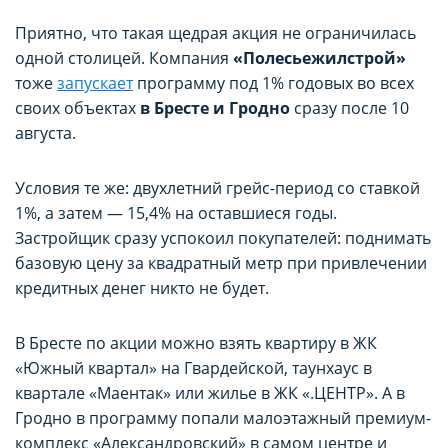
Приятно, что такая щедрая акция не ограничилась
одной столицей. Компания
«Полесьежилстрой»
тоже
запускает
программу под 1% годовых во всех
своих объектах
в Бресте и Гродно
сразу после 10
августа.
Условия те же: двухлетний грейс-период со ставкой
1%, а затем — 15,4% на оставшиеся годы.
Застройщик сразу успокоил покупателей: поднимать
базовую цену за квадратный метр при привлечении
кредитных денег никто не будет.
В Бресте по акции можно взять квартиру в ЖК
«Южный квартал» на Гвардейской, таунхаус в
квартале «Маентак» или жилье в ЖК «.ЦЕНТР». А в
Гродно в программу попали малоэтажный премиум-
комплекс «Александровский» в самом центре и