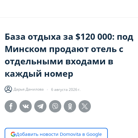
База отдыха за $120 000: под
Минском продают отель с
отдельными входами в
каждый номер
Дарья Данилова
6 августа 2026 г.
Добавить новости Domovita в Google