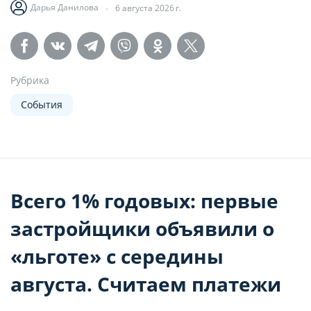
Дарья Данилова
6 августа 2026 г.
Рубрика
События
Всего 1% годовых: первые
застройщики объявили о
«льготе» с середины
августа. Считаем платежи