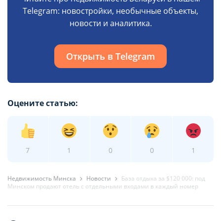
Telegram: новостройки, необычные объекты,
новости и аналитика.
Открыть в Telegram
Оцените статью:
7
1
0
0
1
Недвижимость Минска
Новости
База отдыха за $120 000: под
Минском продают отель с отдельными входами в каждый номер