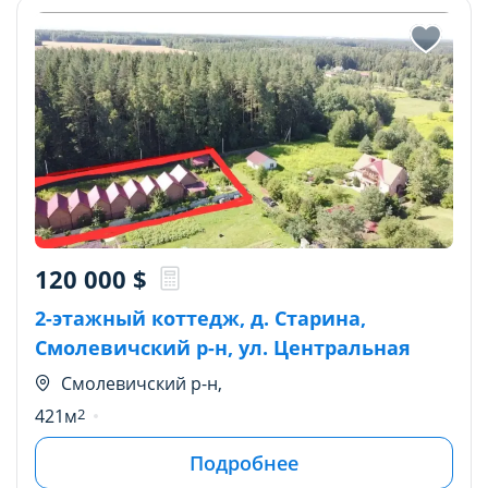
120 000
$
2-этажный коттедж, д. Старина,
Смолевичский р-н, ул. Центральная
Смолевичский р-н,
421м
2
Подробнее