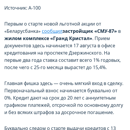
Источник: А-100
Первым о старте новой льготной акции от
«Беларусбанка»
сообщил
застройщик «СМУ-87»
в
жилом комплексе «Гранд Кристал»
. Прием
документов здесь начинается 17 августа в офисе
кредитования на проспекте Дзержинского. На
первые два года ставка составит всего 1% годовых,
после чего с 25-го месяца вырастет до 15,4%.
Главная фишка здесь — очень мягкий вход в сделку.
Первоначальный взнос начинается буквально от
0%. Кредит дают на срок до 20 лет с аннуитетным
графиком платежей, отсрочкой по основному долгу
и без всяких штрафов за досрочное погашение.
Буквально следом о старте выдачи кредитов с 13