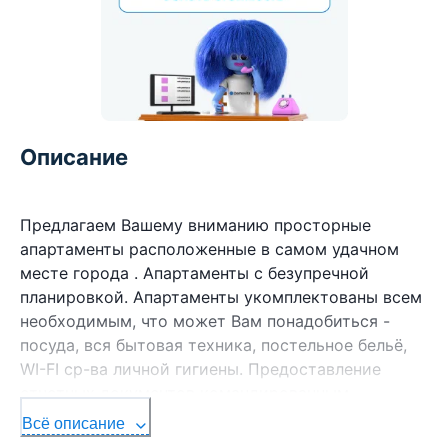
Описание
Предлагаем Вашему вниманию просторные
апартаменты расположенные в самом удачном
месте города . Апартаменты с безупречной
планировкой. Апартаменты укомплектованы всем
необходимым, что может Вам понадобиться -
посуда, вся бытовая техника, постельное бельё,
WI-FI ср-ва личной гигиены. Предоставление
отчетных документов командированным.
Всё описание