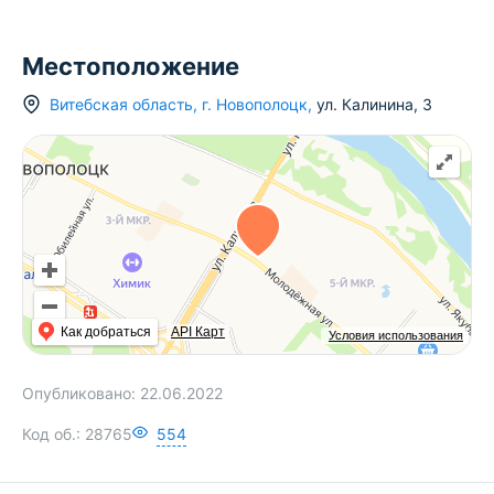
Местоположение
Витебская область
,
г.
Новополоцк
,
ул. Калинина
,
3
Как добраться
API Карт
Условия использования
Опубликовано:
22.06.2022
Код об.:
28765
554