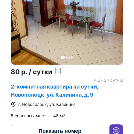
80
р.
/ сутки
≈
27
$ / сутки.
2-комнатная квартира на сутки,
Новополоцк, ул. Калинина, д. 9
г.
Новополоцк
,
ул. Калинина
5 спальных мест
48
м
2
Показать номер