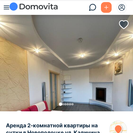
Аренда 2-комнатной квартиры на
сутки в Новополоцке ул. Калинина,