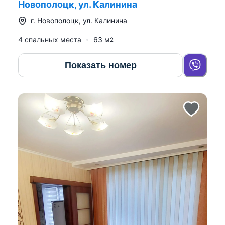
Новополоцк, ул. Калинина
г.
Новополоцк
,
ул. Калинина
4 спальных места
63
м
2
Показать номер