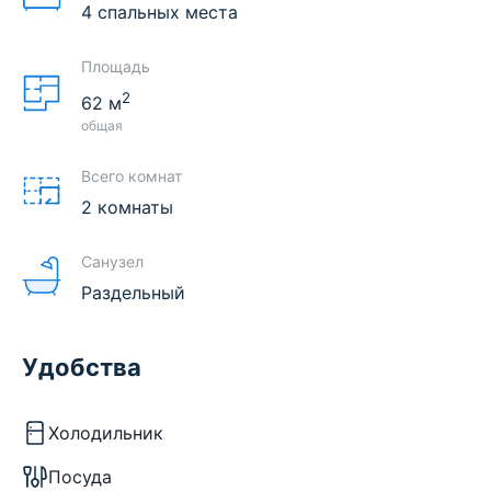
4 спальных места
Площадь
2
62
м
общая
Всего комнат
2 комнаты
Санузел
Раздельный
Удобства
Холодильник
Посуда