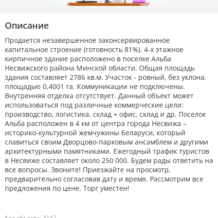
Описание
Продается незавершенное законсервированное
капитальное строение (готовность 81%). 4-х этажное
кирпичное здание расположено в поселке Альба
Несвижского района Минской области. Общая площадь
здания составляет 2786 кв.м. Участок - ровный, без уклона,
площадью 0,4001 га. Коммуникации не подключены.
Внутренняя отделка отсутствует. Данный объект может
использоваться под различные коммерческие цели:
производство, логистика, склад + офис, склад и др. Поселок
Альба расположен в 4 км от центра города Несвижа –
историко-культурной жемчужины Беларуси, который
славиться своим Дворцово-парковым ансамблем и другими
архитектурными памятниками. Ежегодный трафик туристов
в Несвиже составляет около 250 000. Будем рады ответить на
все вопросы. Звоните! Приезжайте на просмотр,
предварительно согласовав дату и время. Рассмотрим все
предложения по цене. Торг уместен!
Код объекта: 3147