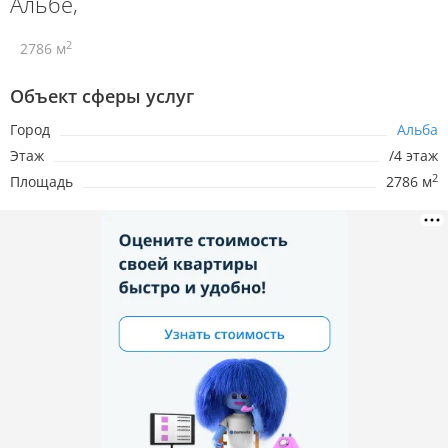
Альбе,
2
2786 м
Объект сферы услуг
Город
Альба
Этаж
/4 этаж
2
Площадь
2786 м