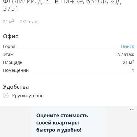
Флотилии, д. 31 в Пинске, 63EUR, код
3751
2
21 м
2/2 этаж
Офис
Город
Пинск
Этаж
2/2 этаж
2
Площадь
21 м
Помещений
4
Удобства
Круглосуточно