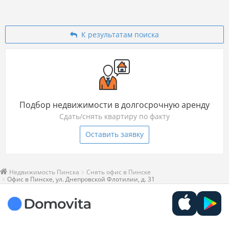
К результатам поиска
Подбор недвижимости в долгосрочную аренду
Сдать/снять квартиру по факту
Оставить заявку
Недвижимость Пинска
Снять офис в Пинске
Офис в Пинске, ул. Днепровской Флотилии, д. 31