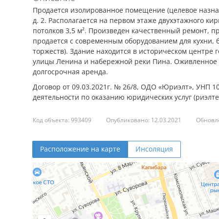
Продается изолированное помещение (целевое назна
д. 2. Располагается на первом этаже двухэтажного ки
потолков 3,5 м². Произведен качественный ремонт, п
продается с современным оборудованием для кухни, б
торжеств). Здание находится в историческом центре 
улицы Ленина и набережной реки Пина. Оживленное м
долгосрочная аренда.
Договор от 09.03.2021г. № 26/8, ОДО «Юриэлт», УНП 1
деятельности по оказанию юридических услуг (риэлтер
Код объекта: 993409
Опубликовано: 12.03.2021
Обновле
Расположение на карте
Инсоляция