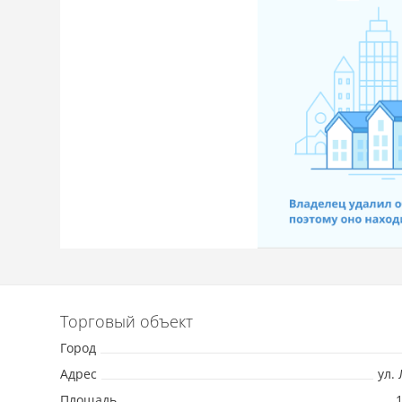
Торговый объект
Город
Адрес
ул.
Площадь