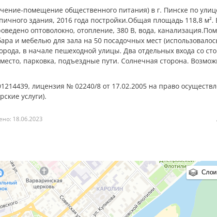
чение-помещение общественного питания) в г. Пинске по улиц
рпичного здания, 2016 года постройки.Общая площадь 118,8 м².
роведено оптоволокно, отопление, 380 В, вода, канализация.П
ара и мебелью для зала на 50 посадочных мест (использовалось
города, в начале пешеходной улицы. Два отдельных входа со ст
есто, парковка, подъездные пути. Солнечная сторона. Возмож
01214439, лицензия № 02240/8 от 17.02.2005 на право осуществ
ские услуги).
но: 18.06.2023
Слои