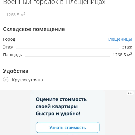
Военный городок в Плещеницах
2
1268.5 м
Складское помещение
Город
Плещеницы
Этаж
этаж
2
Площадь
1268.5 м
Удобства
Круглосуточно