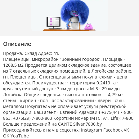
Описание
Продажа. Склад Адрес: гп.
Плещеницы, микрорайон “Военный городок”. Площадь -
1268,5 м2 Продается целиком складское здание, состоящее
из 7 отдельных складских помещений, в Логойском районе,
гп. Плещеницы. С потенциальными покупателями - цена
обсуждается. Преимущества: · территория 0.2419 га ·
круглосуточный доступ · 3 км до трассы M-3 · 29 км до
Логойска Общие сведенья: · высота потолков — 4,79 м ·
стены - кирпич · пол - асфальтированный · двери - обш.
металлом Покупатель не оплачивает услуги риэлтерской
организации! Ваш агент - Евгений Адамович +375(44) 7-800-
863, +375(29) 7-800-863 Короткий номер (МТС, А1, Life): 7-800
Больше предложений на САЙТЕ Silvan7800.by
Присоединяйтесь к нам в соцсетях: Instagram Facebook VK
OK YouTube