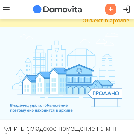
Объект в архиве
Купить складское помещение на м-н