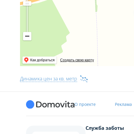
Как добраться
Создать свою карту
Динамика цен за кв. метр
О проекте
Реклама
Служба заботы