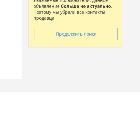
Уважаемые пользователи, данное
объявление
больше не актуально
.
Поэтому мы убрали все контакты
продавца.
Продолжить поиск