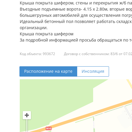
Крыша покрыта шифером, стены и перекрытия ж/б пан
Въездные подъемные ворота- 4.15 х 2.80м, вторые в
большегрузных автомобилей для осуществления погр
Идеальный бетонный пол позволяет работать складс
организации.
Крыша покрыта шифером
За подробной информацией просьба обращаться по тел
Код объекта: 993672
Договор с собственником: 83/6 от 07.0
Расположение на карте
Инсоляция