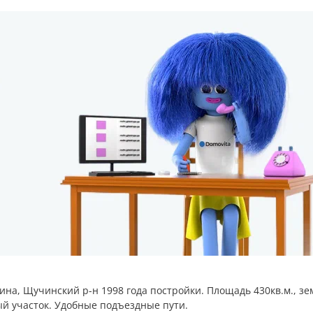
ина, Щучинский р-н 1998 года постройки. Площадь 430кв.м., з
ый участок. Удобные подъездные пути.