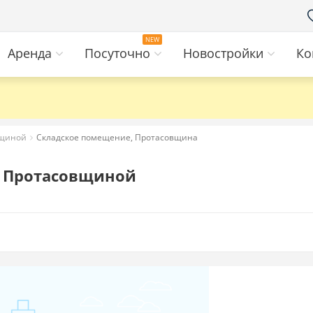
Аренда
Посуточно
Новостройки
Ко
вщиной
Складское помещение, Протасовщина
в Протасовщиной