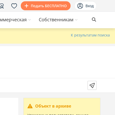
Подать БЕСПЛАТНО
Вход
ммерческая
Собственникам
К результатам поиска
Объект в архиве