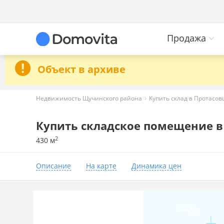
Продажа
Объект в архиве
Недвижимость Щучинского района
Купить склад в Протасо
Купить складское помещение 
2
430 м
Описание
На карте
Динамика цен