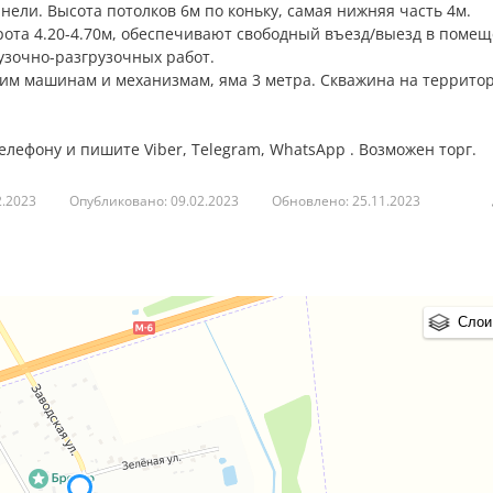
ели. Высота потолков 6м по коньку, самая нижняя часть 4м.
орота 4.20-4.70м, обеспечивают свободный въезд/выезд в поме
узочно-разгрузочных работ.
ким машинам и механизмам, яма 3 метра. Скважина на террито
ефону и пишите Viber, Telegram, WhatsApp . Возможен торг.
2.2023
Опубликовано: 09.02.2023
Обновлено: 25.11.2023
Слои