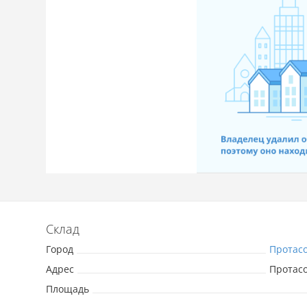
Склад
Город
Протас
Адрес
Протас
Площадь